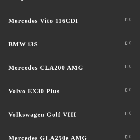
Mercedes Vito 116CDI
0
BMW i3S
0
Mercedes CLA200 AMG
0
Volvo EX30 Plus
0
Volkswagen Golf VIII
0
Mercedes GLA250e AMG
0