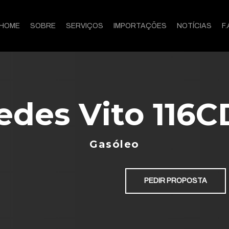
HOME
SOBRE
SERVIÇOS
IMPORTAÇÕES
NOTÍCIAS
F.
des Vito 116C
Gasóleo
PEDIR PROPOSTA