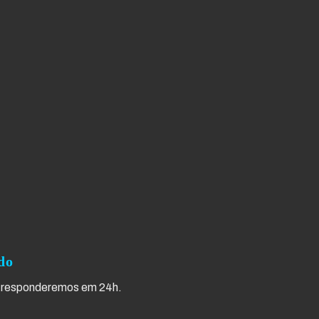
do
, responderemos em 24h.