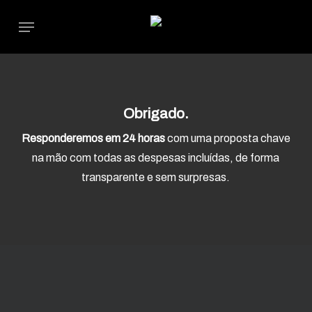
Skip
Menu
to
main
content
Obrigado.
Responderemos em 24 horas
com uma proposta chave
na mão com todas as despesas incluídas, de forma
transparente e sem surpresas.