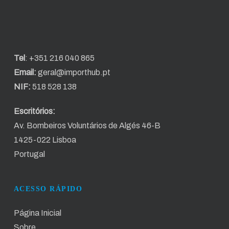
Tel
:
+351 216 040 865
Email:
geral@importhub.pt
NIF:
518 528 138
Escritórios:
Av. Bombeiros Voluntários de Algés 46-B
1425-022 Lisboa
Portugal
ACESSO RÁPIDO
Página Inicial
Sobre